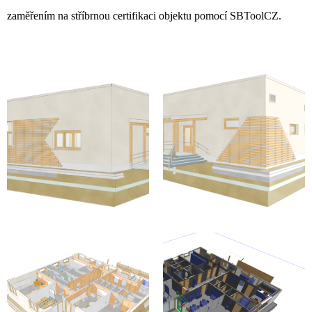
zaměřením na stříbrnou certifikaci objektu pomocí SBToolCZ.